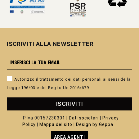
ISCRIVITI ALLA NEWSLETTER
Autorizzo il trattamento dei dati personali ai sensi della
Legge 196/03 e del Reg.to Ue 2016/679.
ISCRIVITI
P.Iva 00157230301 |
Dati societari
|
Privacy
Policy
|
Mappa del sito
|
Design by Geppa
AREA AGENTI