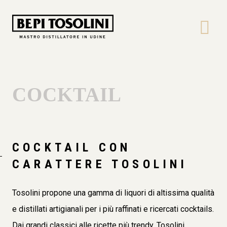
Bepi
Tosolini
COCKTAIL
COCKTAIL CON
CARATTERE TOSOLINI
Tosolini propone una gamma di liquori di altissima qualità
e distillati artigianali per i più raffinati e ricercati cocktails.
Dai grandi classici alle ricette più trendy, Tosolini