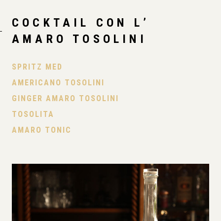
COCKTAIL CON L’
AMARO TOSOLINI
SPRITZ MED
AMERICANO TOSOLINI
GINGER AMARO TOSOLINI
TOSOLITA
AMARO TONIC