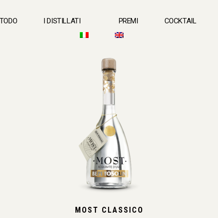
ETODO
I DISTILLATI
PREMI
COCKTAIL
MOST CLASSICO