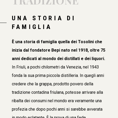
TRADIZIONE
UNA STORIA DI
FAMIGLIA
È una storia di famiglia quella dei Tosolini che
inizia dal fondatore Bepi nato nel 1918, oltre 75
anni dedicati al mondo dei distillati e dei liquori.
In Friuli, a pochi chilometri da Venezia, nel 1943
fonda la sua prima piccola distilleria. In quegli anni
credere che la grappa, prodotto povero della
tradizione contadina friulana, potesse arrivare alla
ribalta dei consumi nel mondo era veramente una
profezia che dopo pochi anni si sarebbe avverata
in modo eclatante. È la prova di una fede