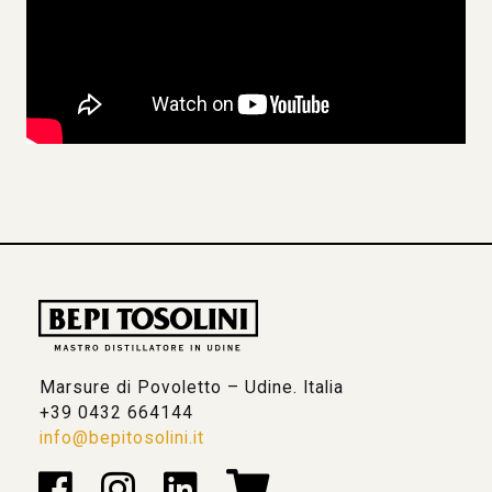
Marsure di Povoletto – Udine. Italia
+39 0432 664144
info@bepitosolini.it