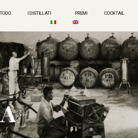
ETODO
I DISTILLATI
PREMI
COCKTAIL
RA