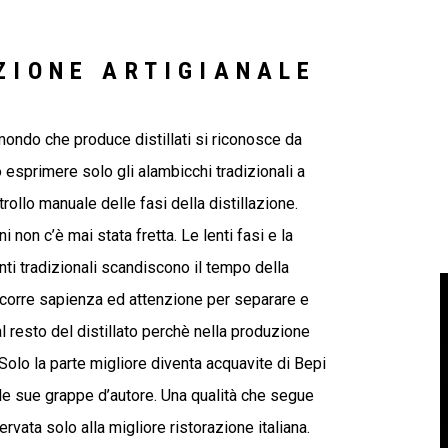
ZIONE ARTIGIANALE
ondo che produce distillati si riconosce da
esprimere solo gli alambicchi tradizionali a
ollo manuale delle fasi della distillazione.
ni non c’è mai stata fretta. Le lenti fasi e la
ti tradizionali scandiscono il tempo della
ccorre sapienza ed attenzione per separare e
l resto del distillato perchè nella produzione
Solo la parte migliore diventa acquavite di Bepi
le sue grappe d’autore. Una qualità che segue
ervata solo alla migliore ristorazione italiana.