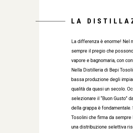
LA DISTILLA
La differenza è enorme! Nel m
sempre il pregio che possono 
vapore e bagnomaria, con contr
Nella Distilleria di Bepi Tosoli
bassa produzione degli impian
qualità da quasi un secolo. O
selezionare il “Buon Gusto” da
della grappa è fondamentale. 
Tosolini che firma da sempre 
una distribuzione selettiva ris