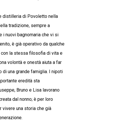
 distilleria di Povoletto nella
ella tradizione, sempre a
e i nuovi bagnomaria che vi si
enito, è già operativo da qualche
on la stessa filosofia di vita e
ona volontà e onestà aiuta a far
 di una grande famiglia. I nipoti
portante eredità sta
Giuseppe, Bruno e Lisa lavorano
 creata dal nonno; è per loro
ar vivere una storia che già
generazione.