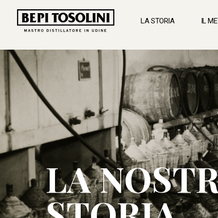
LA STORIA
IL M
BEPI
TOSOLINI
LA NOST
STORIA