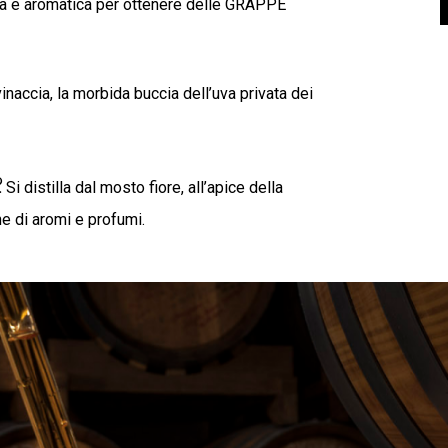
a e aromatica per ottenere delle GRAPPE
 vinaccia, la morbida buccia dell’uva privata dei
.
Si distilla dal mosto fiore, all’apice della
e di aromi e profumi.