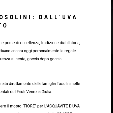
OSOLINI: DALL’UVA
TO
erie prime di eccellenza, tradizione distillatoria,
attuano ancora oggi personalmente le regole
erenza si sente, goccia dopo goccia.
onata direttamente dalla famiglia Tosolini nelle
entali del Friuli Venezia Giulia.
tenere il mosto “FIORE” per L’ACQUAVITE D’UVA