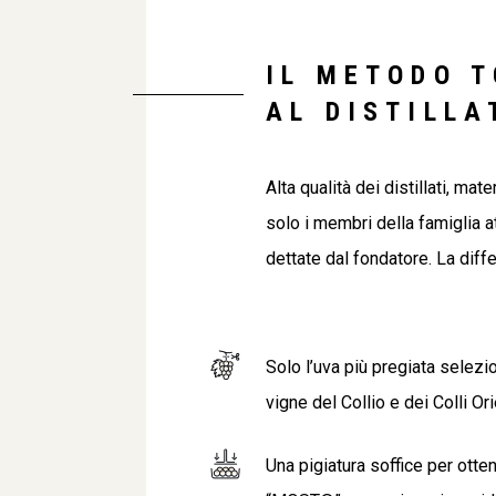
IL METODO T
AL DISTILLA
Alta qualità dei distillati, mat
solo i membri della famiglia 
dettate dal fondatore. La diff
Solo l’uva più pregiata selezi
vigne del Collio e dei Colli Ori
Una pigiatura soffice per ot