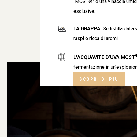
“MOST®” e una vinaccia umid
esclusive.
LA GRAPPA.
Si distilla dalla
raspi e ricca di aromi.
L’ACQUAVITE D’UVA
MOST
fermentazione in un’esplosion
SCOPRI DI PIÙ