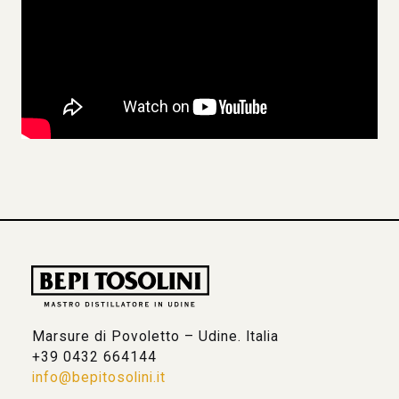
Marsure di Povoletto – Udine. Italia
+39 0432 664144
info@bepitosolini.it