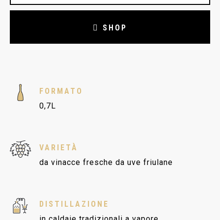
SHOP
FORMATO
0,7L
VARIETÀ
da vinacce fresche da uve friulane
DISTILLAZIONE
in caldaie tradizionali a vapore