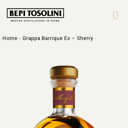
Bepi
Tosolini
Home
-
Grappa Barrique Ex – Sherry