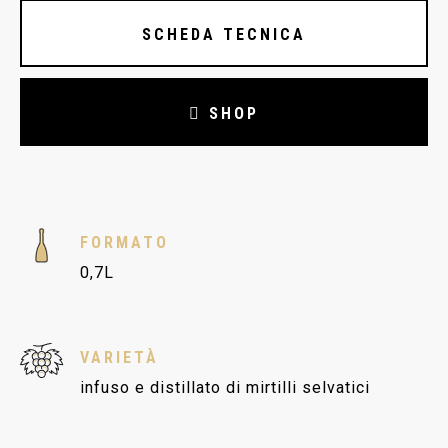
SCHEDA TECNICA
SHOP
FORMATO
0,7L
VARIETÀ
infuso e distillato di mirtilli selvatici