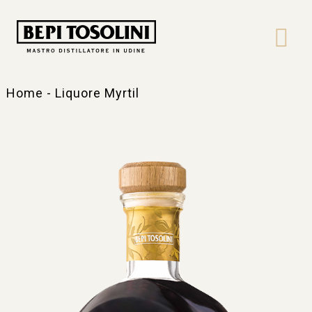
Bepi
Tosolini
Home
-
Liquore Myrtil