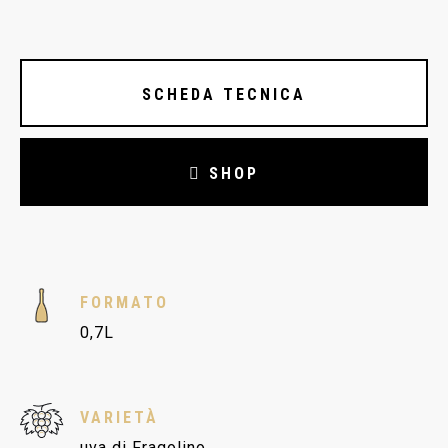
SCHEDA TECNICA
SHOP
FORMATO
0,7L
VARIETÀ
uva di Fragolino