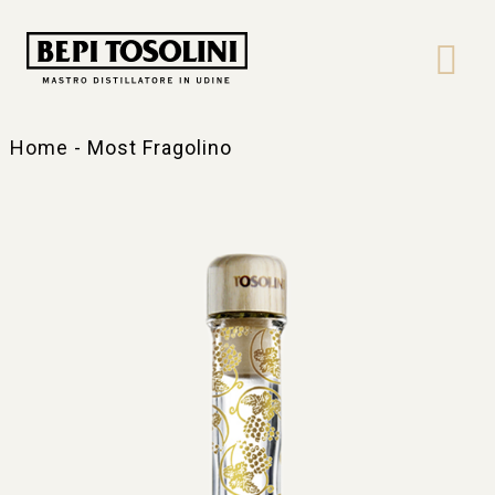
Bepi
Tosolini
Home
-
Most Fragolino