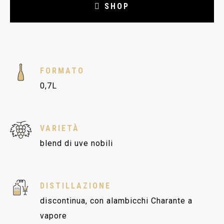
SHOP
FORMATO
0,7L
VARIETÀ
blend di uve nobili
DISTILLAZIONE
discontinua, con alambicchi Charante a
vapore