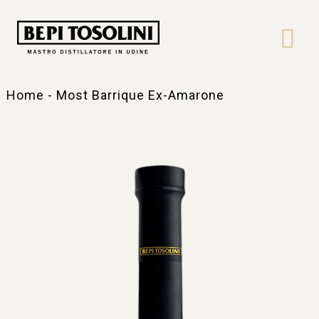
Bepi
Tosolini
Home
-
Most Barrique Ex-Amarone