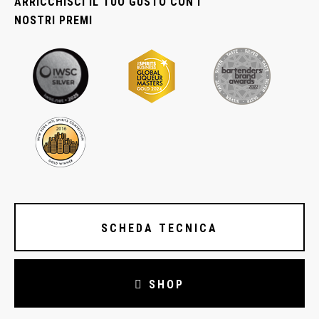
ARRICCHISCI IL TUO GUSTO CON I
NOSTRI PREMI
SCHEDA TECNICA
SHOP