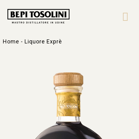
Bepi
Tosolini
Home
-
Liquore Exprè